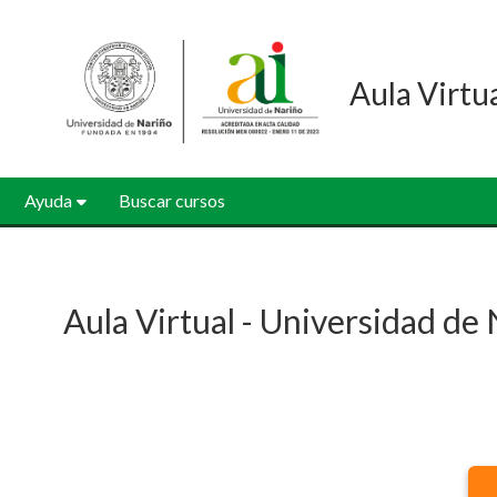
Salta al contenido principal
Aula Virtu
Ayuda
Buscar cursos
Aula Virtual - Universidad de