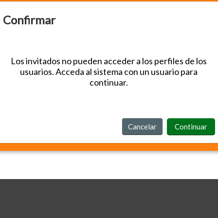
Confirmar
Los invitados no pueden acceder a los perfiles de los
usuarios. Acceda al sistema con un usuario para
continuar.
Cancelar
Continuar