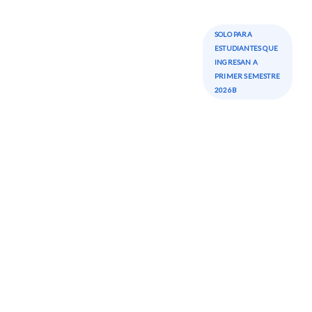
SOLO PARA
ESTUDIANTES QUE
INGRESAN A
PRIMER SEMESTRE
2026B