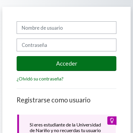
Salta al contenido principal
Nombre de usuario
Contraseña
Acceder
¿Olvidó su contraseña?
Registrarse como usuario
Si eres estudiante de la Universidad
de Nariño y no recuerdas tu usuario